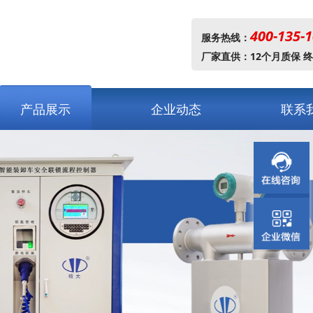
400-135-
服务热线：
厂家直供：12个月质保 
产品展示
企业动态
联系