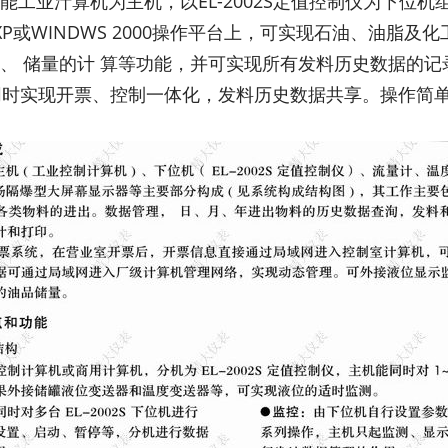
能工业汁算机为主机，以EL-2002S定值控制仪为下位
S XP或WINDWS 2000操作平台上，可实现石油、油
、 储量的计 算等功能，并可实现所有发料历史数据的
时实现开票、控制一体化，发料历史数据共享。操作简单