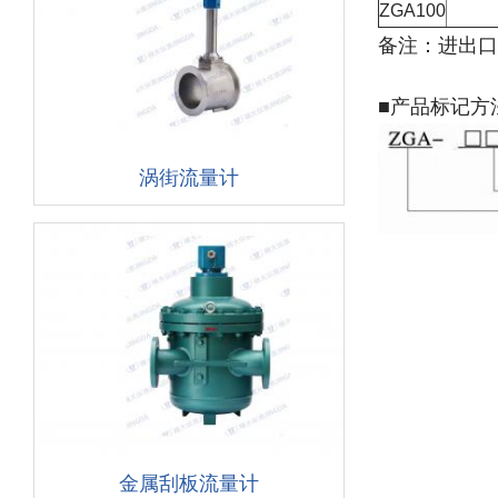
ZGA100
备注：进出口
■产品标记方
涡街流量计
金属刮板流量计