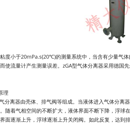
粘度小于20mPa.s(20℃)的测量系统中，当含有少量
而使流量计产生测量误差。zGA型气体分离器采用德国
原理
空气分离器由壳体、排气阀等组成。当液体进入气体分离
。随着气相空间的不断扩大，液体界面不断下降，浮球
界面逐渐上升，浮球逐渐上升关闭阀。如此反复，达到