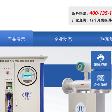
400-135-
服务热线：
厂家直供：12个月质保 
产品展示
企业动态
联系