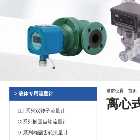
当前位置：
首页
> 液体专用流量计
离心式
LLT系列双转子流量计
OI系列椭圆齿轮流量计
LC系列椭圆齿轮流量计