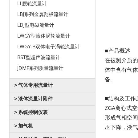
LL腰轮流量计
LBJ系列金属刮板流量计
LDJ型电磁流量计
LWGY型液体涡轮流量计
LWGY-B双体电子涡轮流量计
■产品概述
BST型超声波流量计
在被测介质的
JDMF系列质量流量计
体中含有气体
备。
> 气体专用流量计
■结构及工作
> 液体流量计附件
ZGA离心式
> 系统控制仪表
形成气相空间
> 加气机
压下降，液气