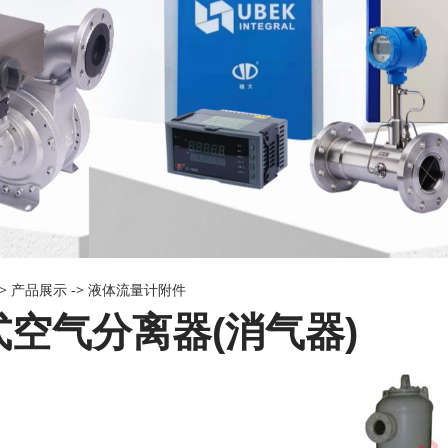
->
产品展示
->
液体流量计附件
空气分离器(消气器)