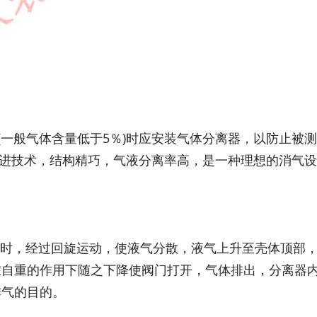
气体(一般气体含量低于5％)时应安装气体分离器，以防止被
先进技术，结构精巧，气液分离率高，是一种理想的消气设
器时，经过回旋运动，使液气分散，液气上升至壳体顶部
在自重的作用下随之下降使阀门打开，气体排出，分离器
排气的目的。