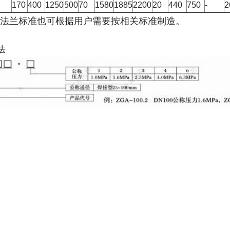
170
400
1250
500
70
1580
1885
2200
20
440
750
-
2
法兰标准也可根据用户需要按相关标准制造。
法