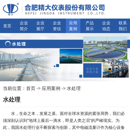
企业
企业
企业
应用
产品
企业
联系
首页
简介
展厅
资信
案例
展示
动态
我们
当前位置：
首页
->
应用案例
->
水处理
水处理
水，生命之本，发展之基。面对全球水资源的紧张局势，我们必
须深刻认识到“地球上最后一滴水，即是人类之泪”的严峻现实。为
此，我国水处理行业不断探索与创新，其中电磁流量计作为核心设备