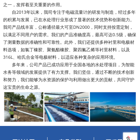
之一，发挥着至关重要的作用。
自
2013
年以来，我司专注于电磁流量计的研发与制造，经过多年
的积累与发展，已在水处理行业形成了显著的技术优势和创新能力。
我司产品线丰富，公称通径最大可至
DN2000
，同时支持按需定制，
以满足不同用户的需求。我们的产品准确度高，最高可达
0.5
级，确保
了测量数据的准确性和可靠性。此外，我们还提供多种衬里和电极材
料选项，如氯丁橡胶、聚氨酯橡胶、聚四氟乙烯等衬里材料，以及
316L
、哈氏合金等电极材料，以适应各种复杂的应用环境。
多年来，公司产品已成功应用于全国各地的水处理项目，为智能
水务等领域的发展提供了有力支撑。我们坚信，通过不断的技术创新
和努力，我们能够为水资源的保护与利用做出更大的贡献，共同守护
这宝贵的生命之源。