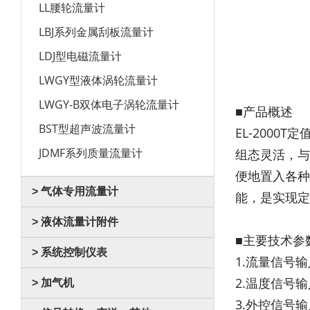
LL腰轮流量计
LBJ系列金属刮板流量计
LDJ型电磁流量计
LWGY型液体涡轮流量计
LWGY-B双体电子涡轮流量计
■产品概述
BST型超声波流量计
EL-200
JDMF系列质量流量计
组态灵活，与
便地置入各种
> 气体专用流量计
能，是实现定
> 液体流量计附件
■主要技术参
> 系统控制仪表
1.流量信号
2.温度信号输
> 加气机
3.外控信号