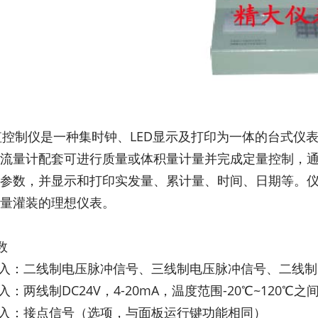
0T定值控制仪是一种集时钟、LED显示及打印为一体的台
流量计配套可进行质量或体积量计量并完成定量控制，
参数，并显示和打印实发量、累计量、时间、日期等。仪
量灌装的理想仪表。
数
输入：二线制电压脉冲信号、三线制电压脉冲信号、二线
入：两线制DC24V，4-20mA，温度范围-20℃~120℃之
输入：接点信号（选项，与面板运行键功能相同）