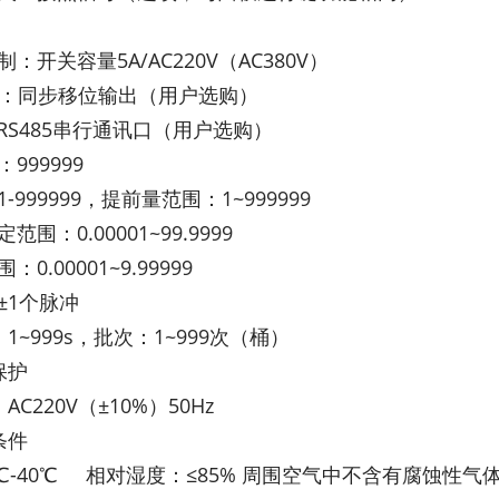
：开关容量5A/AC220V（AC380V）
出：同步移位输出（用户选购）
RS485串行通讯口（用户选购）
999999
-999999，提前量范围：1~999999
范围：0.00001~99.9999
0.00001~9.99999
±1个脉冲
：1~999s，批次：1~999次（桶）
保护
AC220V（±10%）50Hz
条件
℃-40℃ 相对湿度：≤85% 周围空气中不含有腐蚀性气