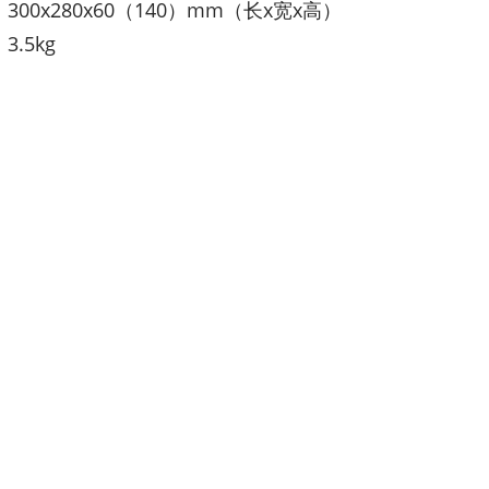
300x280x60（140）mm（长x宽x高）
3.5kg