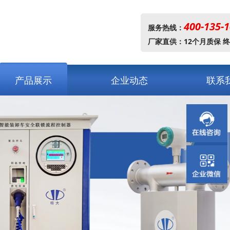
400-135-
服务热线：
厂家直供：12个月质保 
产品展示
企业动态
联系